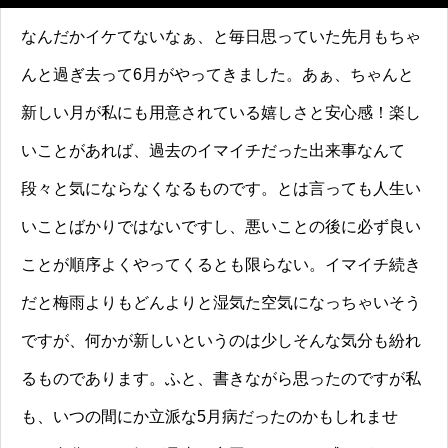
なんだかイケてないなぁ、と毎日思っていた先月もちゃ
んと過ぎ去って6月がやってきました。あぁ、ちゃんと
新しい月が私にも用意されている嬉しさと安心感！楽し
いことがあれば、過去のイマイチだった出来事なんて
段々と気にならなくなるものです。とは言っても人生い
いことばかりではないですし、悪いことの後に必ず良い
ことが順序よくやってくるとも限らない。イマイチ続き
だと梅雨よりもどんよりと湿気た空気になっちゃいそう
ですが、何かが新しいというのは少しそんな気分も紛れ
るものであります。ふと、書きながら思ったのですが私
も、いつの間にか立派な5月病だったのかもしれませ