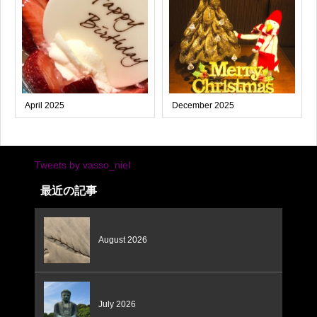
April 2025
December 2025
Tweets by vasso_niel
最近の記事
August 2026
July 2026