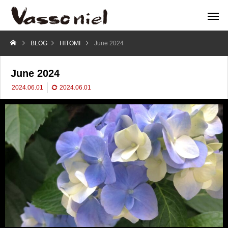
BLOG
HITOMI
June 2024
June 2024
2024.06.01
2024.06.01