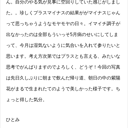
ん。自分のやる気が見事に空回りしていた感じがしまし
た。。珍しくプラスマイナスの結果ががマイナスじゃん
って思っちゃうようなモヤモヤの日々。イマイチ調子が
出なかったのは全部もういっそ5月病のせいにしてしま
って、今月は湿気ないように気合いを入れて参りたいと
思います。考え方次第ではプラスとも言える、みたいな
思考でがんばりますのでよろしく、どうぞ！今回の写真
は先日久しぶりに朝まで飲んだ帰り道、朝日の中の紫陽
花がまるで生まれたてのようで美しかった様子です。ち
ょっと得した気分。
ひとみ