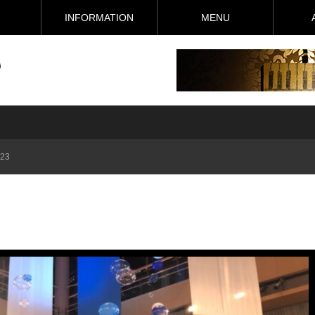
I
INFORMATION
MENU
023