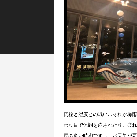
雨粒と湿度との戦い…それが梅雨
わり目で体調を崩されたり、疲れ
雨の多い時期ですし、お天気が悪