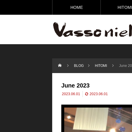
HOME
HITOM
BLOG
HITOMI
June 2
June 2023
2023.06.01
2023.06.01