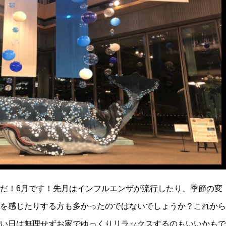
だ！6月です！先月はインフルエンザが流行したり、季節の変
を感じたりする方も多かったのではないでしょうか？これから
い日は無理せずお家でゆっくりリラックスするのもいいかもで