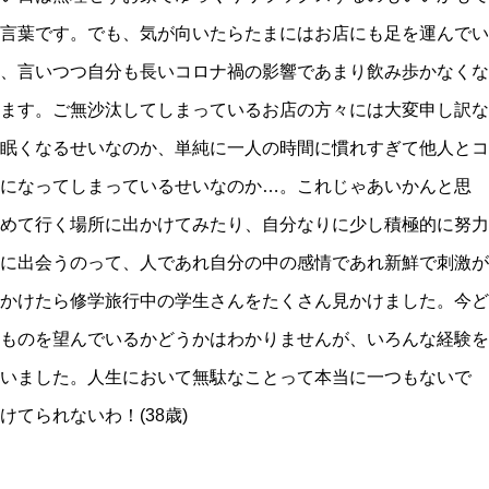
言葉です。でも、気が向いたらたまにはお店にも足を運んでい
、言いつつ自分も長いコロナ禍の影響であまり飲み歩かなくな
ます。ご無沙汰してしまっているお店の方々には大変申し訳な
眠くなるせいなのか、単純に一人の時間に慣れすぎて他人とコ
になってしまっているせいなのか…。これじゃあいかんと思
めて行く場所に出かけてみたり、自分なりに少し積極的に努力
に出会うのって、人であれ自分の中の感情であれ新鮮で刺激が
かけたら修学旅行中の学生さんをたくさん見かけました。今ど
ものを望んでいるかどうかはわかりませんが、いろんな経験を
いました。人生において無駄なことって本当に一つもないで
てられないわ！(38歳)