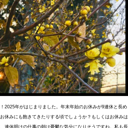
！2025年がはじまりました。年末年始のお休みが9連休と長め
お休みにも飽きてきたりする頃でしょうか？もしくはお休みは
、連休明けの仕事の朝は憂鬱な気分になりそうですね。私も長