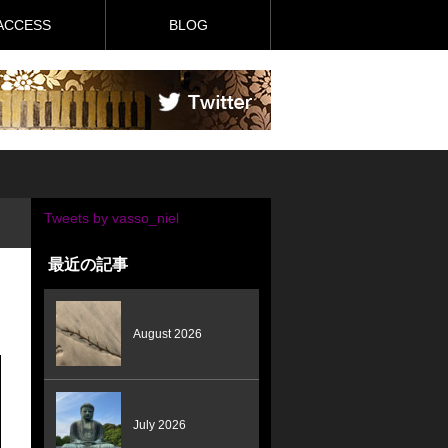
ACCESS
BLOG
Tweets by vasso_niel
最近の記事
August 2026
July 2026