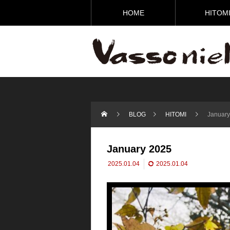
HOME
HITOM
BLOG
HITOMI
January
January 2025
2025.01.04
2025.01.04