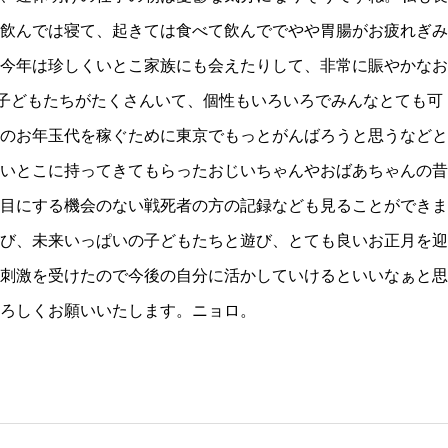
飲んでは寝て、起きては食べて飲んででやや胃腸がお疲れぎみ
今年は珍しくいとこ家族にも会えたりして、非常に賑やかなお
の子どもたちがたくさんいて、個性もいろいろでみんなとても可
のお年玉代を稼ぐために東京でもっとがんばろうと思うなどと
いとこに持ってきてもらったおじいちゃんやおばあちゃんの昔
目にする機会のない戦死者の方の記録なども見ることができま
び、未来いっぱいの子どもたちと遊び、とても良いお正月を迎
刺激を受けたので今後の自分に活かしていけるといいなぁと思
ろしくお願いいたします。ニョロ。