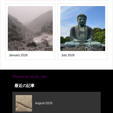
January 2026
July 2026
Tweets by vasso_niel
最近の記事
August 2026