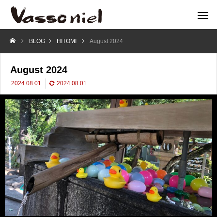
BLOG
HITOMI
August 2024
August 2024
2024.08.01
2024.08.01