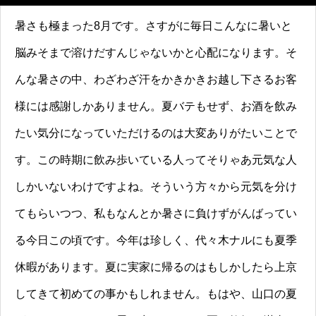
暑さも極まった8月です。さすがに毎日こんなに暑いと
脳みそまで溶けだすんじゃないかと心配になります。そ
んな暑さの中、わざわざ汗をかきかきお越し下さるお客
様には感謝しかありません。夏バテもせず、お酒を飲み
たい気分になっていただけるのは大変ありがたいことで
す。この時期に飲み歩いている人ってそりゃあ元気な人
しかいないわけですよね。そういう方々から元気を分け
てもらいつつ、私もなんとか暑さに負けずがんばってい
る今日この頃です。今年は珍しく、代々木ナルにも夏季
休暇があります。夏に実家に帰るのはもしかしたら上京
してきて初めての事かもしれません。もはや、山口の夏